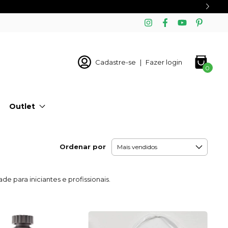
Cadastre-se
|
Fazer login
0
Outlet
Ordenar por
ade para iniciantes e profissionais.