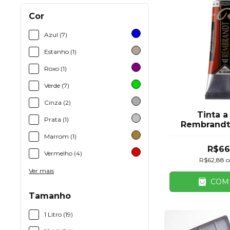
Cor
Azul (7)
Estanho (1)
Roxo (1)
Verde (7)
Cinza (2)
Tinta a
Prata (1)
Rembrandt 
Burnt S
Marrom (1)
R$66
Vermelho (4)
R$62,88
Ver mais
COM
Tamanho
1 Litro (19)