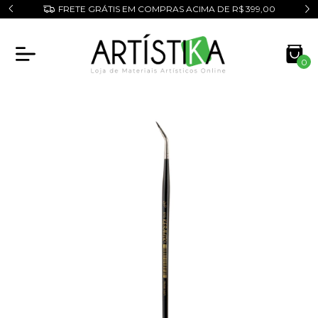
o!
FRETE GRÁTIS EM COMPRAS ACIMA DE R$ 399,00
0