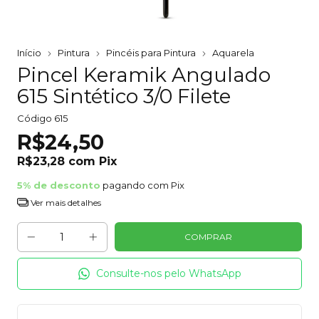
Início
Pintura
Pincéis para Pintura
Aquarela
Pincel Keramik Angulado
615 Sintético 3/0 Filete
Código
615
R$24,50
R$23,28
com
Pix
5% de desconto
pagando com Pix
Ver mais detalhes
Consulte-nos pelo WhatsApp