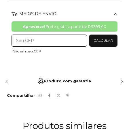
MEIOS DE ENVIO
Alterar CEP
Aproveite!
Frete grátis a partir de
R$399,00
CALCULAR
Não sei meu CEP
Produto com garantia
Compartilhar
Produtos similares