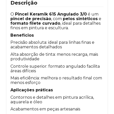
Descrição
O
Pincel Keramik 615 Angulado 3/0
é um
pincel de precisão
, com
pelos sintéticos
e
formato filete curvado
, ideal para detalhes
finos em pintura e escultura.
Benefícios
Precisão absoluta: ideal para linhas finas e
acabamentos detalhados
Alta absorção de tinta: menos recarga, mais
produtividade
Controle superior: formato angulado facilita
áreas difíceis
Mais eficiência: melhora o resultado final com
menos esforço
Aplicações práticas
Contornos e detalhes em pintura acrílica,
aquarela e óleo
Acabamentos em peças artesanais