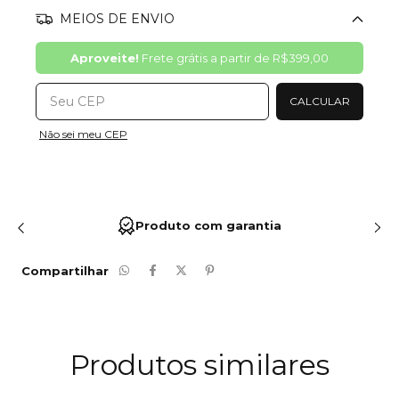
MEIOS DE ENVIO
Alterar CEP
Aproveite!
Frete grátis a partir de
R$399,00
CALCULAR
Não sei meu CEP
Produto com garantia
Compartilhar
Produtos similares