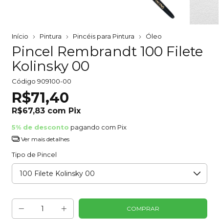
Início
Pintura
Pincéis para Pintura
Óleo
Pincel Rembrandt 100 Filete
Kolinsky 00
Código
909100-00
R$71,40
R$67,83
com
Pix
5% de desconto
pagando com Pix
Ver mais detalhes
Tipo de Pincel