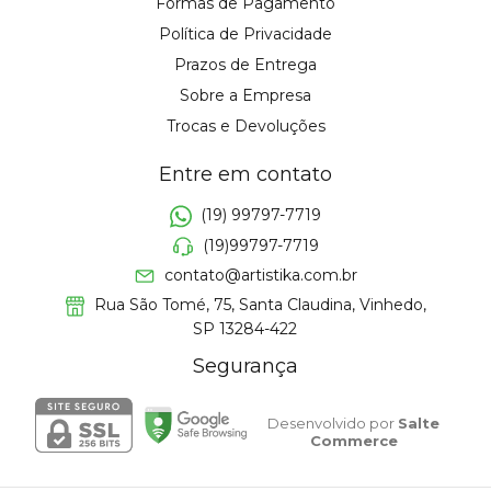
Formas de Pagamento
Política de Privacidade
Prazos de Entrega
Sobre a Empresa
Trocas e Devoluções
Entre em contato
(19) 99797-7719
(19)99797-7719
contato@artistika.com.br
Rua São Tomé, 75, Santa Claudina, Vinhedo,
SP 13284-422
Segurança
Desenvolvido por
Salte
Commerce