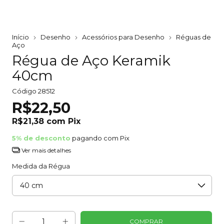
Início
Desenho
Acessórios para Desenho
Réguas de
Aço
Régua de Aço Keramik
40cm
Código
28512
R$22,50
R$21,38
com
Pix
5% de desconto
pagando com Pix
Ver mais detalhes
Medida da Régua