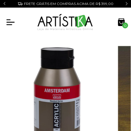
o!
FRETE GRÁTIS EM COMPRAS ACIMA DE R$ 399,00
0