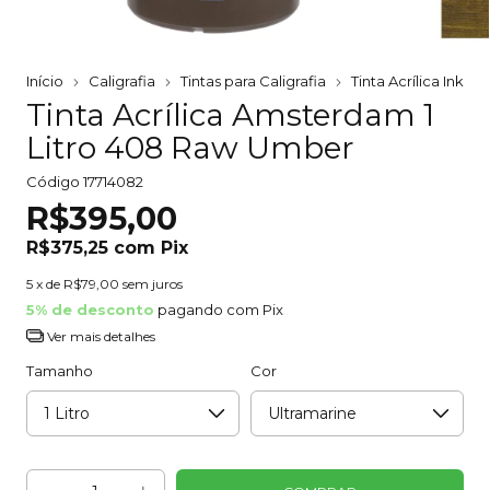
Início
Caligrafia
Tintas para Caligrafia
Tinta Acrílica Ink
Tinta Acrílica Amsterdam 1
Litro 408 Raw Umber
Código
17714082
R$395,00
R$375,25
com
Pix
5
x de
R$79,00
sem juros
5% de desconto
pagando com Pix
Ver mais detalhes
Tamanho
Cor