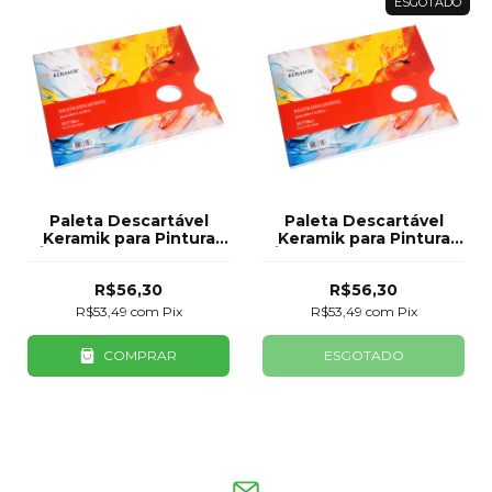
ESGOTADO
Paleta Descartável
Paleta Descartável
Keramik para Pintura
Keramik para Pintura
Óleo e Acrílico 105g/m²
Óleo e Acrílico 105g/m²
50 Folhas
50 Folhas
R$56,30
R$56,30
R$53,49
com
Pix
R$53,49
com
Pix
COMPRAR
ESGOTADO