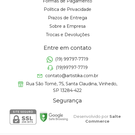
Formas de Pagamento
Política de Privacidade
Prazos de Entrega
Sobre a Empresa
Trocas e Devoluções
Entre em contato
(19) 99797-7719
(19)99797-7719
contato@artistika.com.br
Rua São Tomé, 75, Santa Claudina, Vinhedo,
SP 13284-422
Segurança
Desenvolvido por
Salte
Commerce