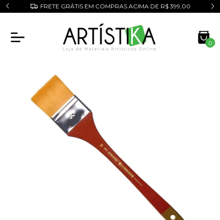
o!
FRETE GRÁTIS EM COMPRAS ACIMA DE R$ 399,00
0