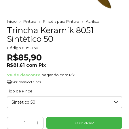
Início
Pintura
Pincéis para Pintura
Acrílica
Trincha Keramik 8051
Sintético 50
Código
8051-T50
R$85,90
R$81,61
com
Pix
5% de desconto
pagando com Pix
Ver mais detalhes
Tipo de Pincel